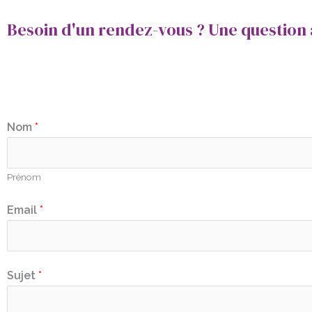
Besoin d'un rendez-vous ? Une question à
Nom
*
Prénom
Email
*
Sujet
*