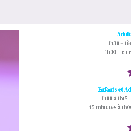
Adult
1h30 – 1
1h00 – en 
Enfants et A
1h00 à 1h15 
45 minutes à 1h00