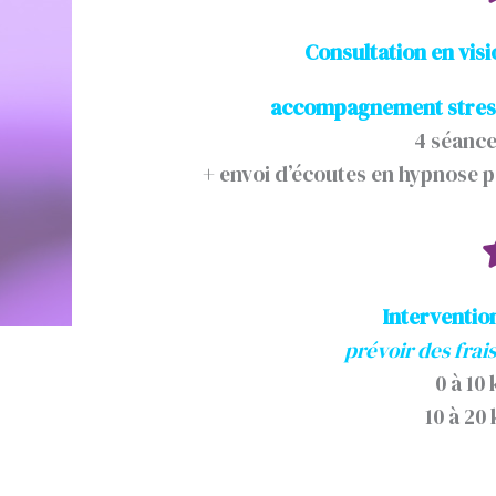
Consultation en visi
accompagnement stress
4 séance
+ envoi d’écoutes en hypnose p
Interventio
prévoir des frai
0 à 10
10 à 20 