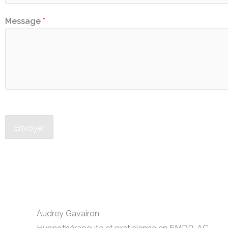
Message
*
Envoyer
Audrey Gavairon