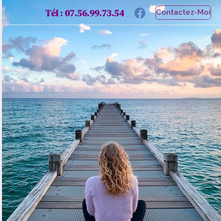
Tél :
07.56.99.73.54
Contactez-Moi