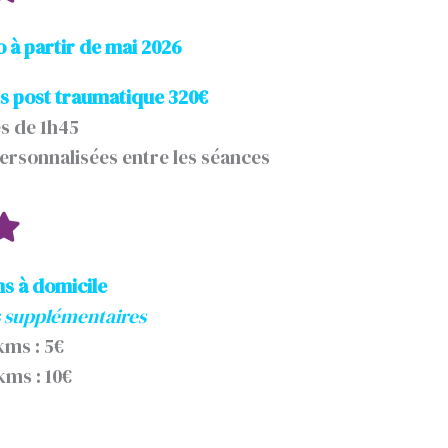
o à partir de mai 2026
 post traumatique 320€
s de 1h45
ersonnalisées entre les séances
ns à domicile
s supplémentaires
 kms : 5€
kms : 10€