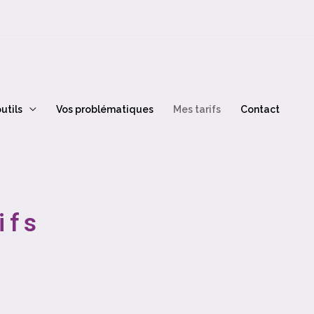
utils
Vos problématiques
Mes tarifs
Contact
ifs