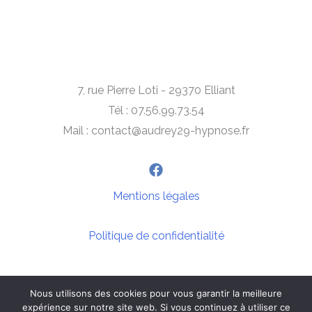
7, rue Pierre Loti - 29370 Elliant
Tél : 07.56.99.73.54
Mail : contact@audrey29-hypnose.fr
Mentions légales
Politique de confidentialité
Nous utilisons des cookies pour vous garantir la meilleure
expérience sur notre site web. Si vous continuez à utiliser ce